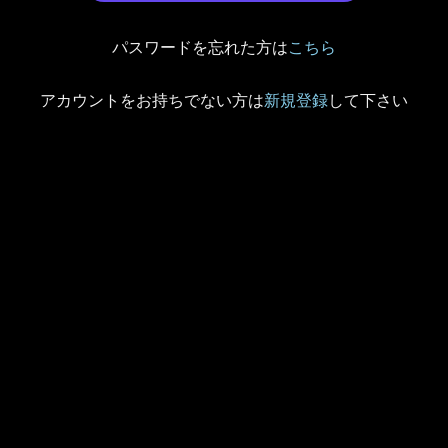
パスワードを忘れた方は
こちら
アカウントをお持ちでない方は
新規登録
して下さい